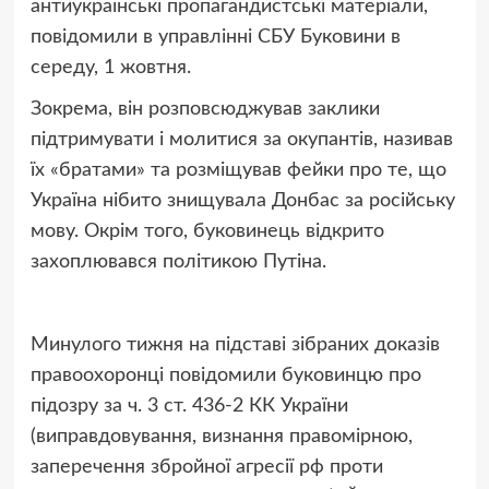
антиукраїнські пропагандистські матеріали,
повідомили в управлінні СБУ Буковини в
середу, 1 жовтня.
Зокрема, він розповсюджував заклики
підтримувати і молитися за окупантів, називав
їх «братами» та розміщував фейки про те, що
Україна нібито знищувала Донбас за російську
мову. Окрім того, буковинець відкрито
захоплювався політикою Путіна.
Минулого тижня на підставі зібраних доказів
правоохоронці повідомили буковинцю про
підозру за ч. 3 ст. 436-2 КК України
(виправдовування, визнання правомірною,
заперечення збройної агресії рф проти