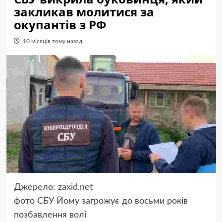
закликав молитися за
окупантів з РФ
10 місяців тому назад
Джерело:
zaxid.net
фото
СБУ
Йому загрожує до восьми років
позбавлення волі