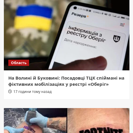
Область
На Волині й Буковині: Посадовці ТЦК спіймані на
фіктивних мобілізаціях у реєстрі «Оберіг»
17 години тому назад