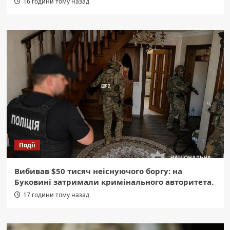
16 години тому назад
Події
Вибивав $50 тисяч неіснуючого боргу: на
Буковині затримали кримінального авторитета.
17 години тому назад