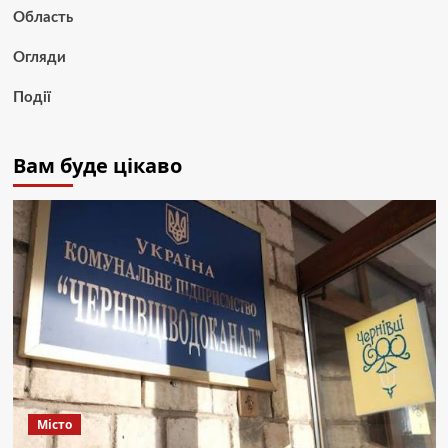
Область
Огляди
Події
Вам буде цікаво
Місто