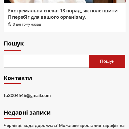
Екстремальна спека: 13 порад, як полегшити
її перебіг для вашого організму.
3 дні тому назад
Пошук
Пошук
Контакти
to3004546@gmail.com
Недавні записи
Чернівці: вода дорожчає? Можливе зростання тарифів на