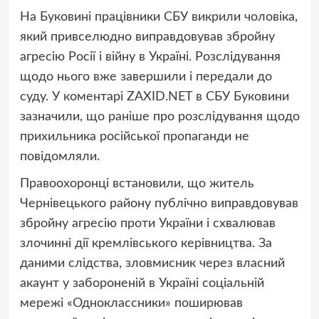
На Буковині працівники СБУ викрили чоловіка,
який привселюдно виправдовував збройну
агресію Росії і війну в Україні. Розслідування
щодо нього вже завершили і передали до
суду. У коментарі ZAXID.NET в СБУ Буковини
зазначили, що раніше про розслідування щодо
прихильника російської пропаганди не
повідомляли.
Правоохоронці встановили, що житель
Чернівецького району публічно виправдовував
збройну агресію проти України і схвалював
злочинні дії кремлівського керівництва. За
даними слідства, зловмисник через власний
акаунт у забороненій в Україні соціальній
мережі «Одноклассники» поширював