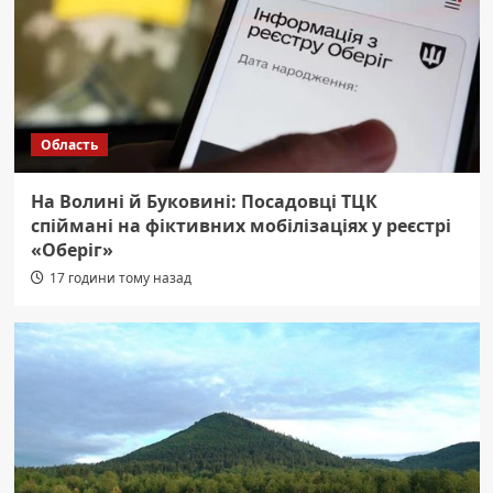
Область
На Волині й Буковині: Посадовці ТЦК
спіймані на фіктивних мобілізаціях у реєстрі
«Оберіг»
17 години тому назад