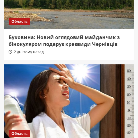
Область
Буковина: Новий оглядовий майданчик з
бінокуляром подарує краєвиди Чернівців
2 дні тому назад
Область