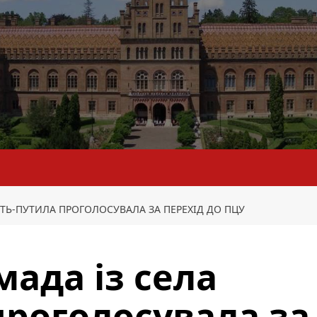
СТЬ-ПУТИЛА ПРОГОЛОСУВАЛА ЗА ПЕРЕХІД ДО ПЦУ
мада із села
проголосувала за