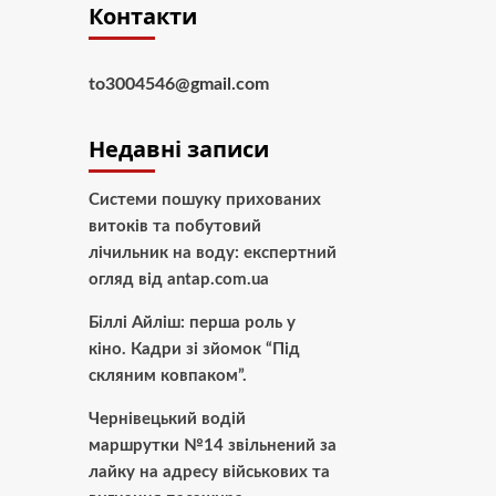
Контакти
to3004546@gmail.com
Недавні записи
Системи пошуку прихованих
витоків та побутовий
лічильник на воду: експертний
огляд від antap.com.ua
Біллі Айліш: перша роль у
кіно. Кадри зі зйомок “Під
скляним ковпаком”.
Чернівецький водій
маршрутки №14 звільнений за
лайку на адресу військових та