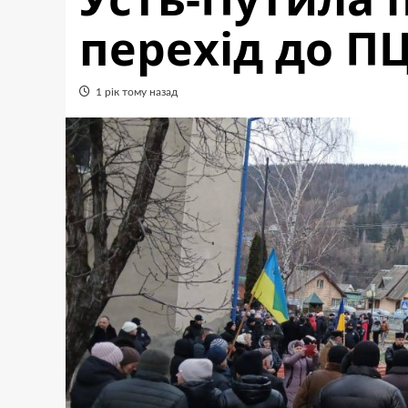
перехід до П
1 рік тому назад