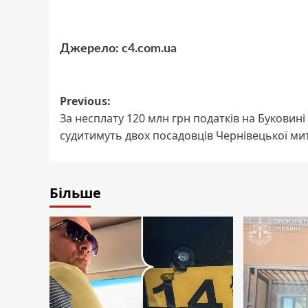
Джерело:
c4.com.ua
Post
Previous:
За несплату 120 млн грн податків на Буковині
navigation
судитимуть двох посадовців Чернівецької ми
Більше