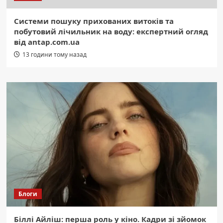
Системи пошуку прихованих витоків та
побутовий лічильник на воду: експертний огляд
від antap.com.ua
13 години тому назад
Блоги
Біллі Айліш: перша роль у кіно. Кадри зі зйомок