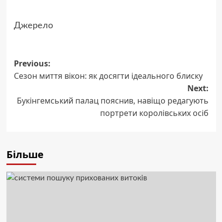
Джерело
Post
Previous:
Сезон миття вікон: як досягти ідеального блиску
navigation
Next:
Букінгемський палац пояснив, навіщо редагують
портрети королівських осіб
Більше