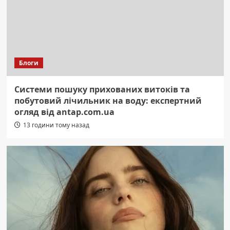
Блоги
Системи пошуку прихованих витоків та
побутовий лічильник на воду: експертний
огляд від antap.com.ua
13 години тому назад