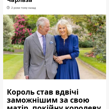
2 роки тому назад
Король став вдвічі
заможнішим за свою
матір, покійну королеву