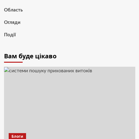
Область
Огляди
Події
Вам буде цікаво
Блоги