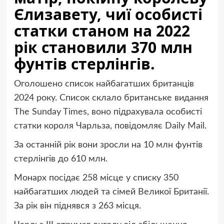
Єлизавету, чиї особисті
статки станом на 2022
рік становили 370 млн
фунтів стерлінгів.
Оголошено список найбагатших британців
2024 року. Список склало британське видання
The Sunday Times, воно підрахувала особисті
статки короля Чарльза, повідомляє Daily Mail.
За останній рік вони зросли на 10 млн фунтів
стерлінгів до 610 млн.
Монарх посідає 258 місце у списку 350
найбагатших людей та сімей Великої Британії.
За рік він піднявся з 263 місця.