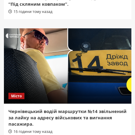
“Під скляним ковпаком”.
15 години тому назад
Місто
Чернівецький водій маршрутки №14 звільнений
за лайку на адресу військових та вигнання
пасажира.
16 години тому назад