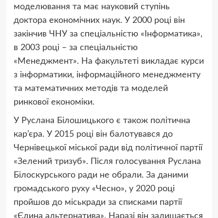
моделювання та має науковий ступінь
доктора економічних наук. У 2000 році він
закінчив ЧНУ за спеціальністю «Інформатика»,
в 2003 році – за спеціальністю
«Менеджмент». На факультеті викладає курси
з інформатики, інформаційного менеджменту
та математичних методів та моделей
ринкової економіки.
У Руслана Білошицького є також політична
кар’єра. У 2015 році він балотувався до
Чернівецької міської ради від політичної партії
«Зелений тризуб». Після голосування Руслана
Білоскурського ради не обрали. За даними
громадського руху «Чесно», у 2020 році
пройшов до міськради за списками партії
«Єдина альтернатива». Наразі він залишається