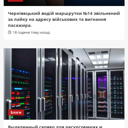
Чернівецький водій маршрутки №14 звільнений
за лайку на адресу військових та вигнання
пасажира.
18 години тому назад
Блоги
Выделенный сервер для ресурсоемких и