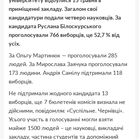
університету відбулися 15 травня в
приміщенні закладу. Загалом свої
кандидатури подали четверо науковців. За
кандидата Руслана Білоскурського
проголосували 766 виборців, це 52,7 % від
усіх.
За Ольгу Мартинюк — проголосували 285
людей. За Мирослава Заячука проголосували
173 людини. Андрія Самілу підтримали 118
виборців.
Не підтримали жодного кандидата 13
виборців, ще 7 бюлетенів комісія визнала не
дійсними, повідомляє «Суспільне. Чернівці».
Усього участь в голосуванні могли взяти
майже 1500 людей – це науковці, викладачі
закладу, частина студентів та допоміжний