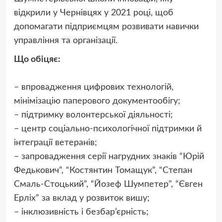
відкрили у Чернівцях у 2021 році, щоб
допомагати підприємцям розвивати навички
управління та організації.
Що обіцяє:
– впровадження цифрових технологій,
мінімізацію паперового документообігу;
– підтримку волонтерської діяльності;
– центр соціально-психологічної підтримки й
інтеграції ветеранів;
– запровадження серії нагрудних знаків “Юрій
Федькович”, “Костянтин Томащук”, “Степан
Смаль-Стоцький”, “Йозеф Шумпетер”, “Євген
Ерліх” за вклад у розвиток вишу;
– інклюзивність і безбар’єрність;