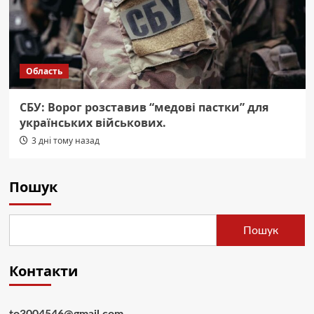
Область
СБУ: Ворог розставив “медові пастки” для
українських військових.
3 дні тому назад
Пошук
Пошук
Контакти