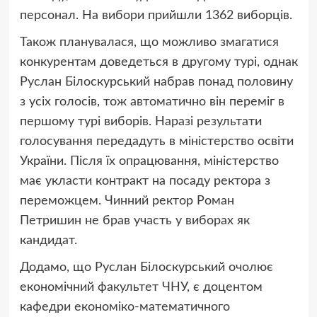
персонал. На вибори прийшли 1362 виборців.
Також планувалася, що можливо змагатися
конкурентам доведеться в другому турі, однак
Руслан Білоскурський набрав понад половину
з усіх голосів, тож автоматично він переміг в
першому турі виборів. Наразі результати
голосування передадуть в міністерство освіти
України. Після їх опрацювання, міністерство
має укласти контракт на посаду ректора з
переможцем. Чинний ректор Роман
Петришин не брав участь у виборах як
кандидат.
Додамо, що Руслан Білоскурський очолює
економічний факультет ЧНУ, є доцентом
кафедри економіко-математичного