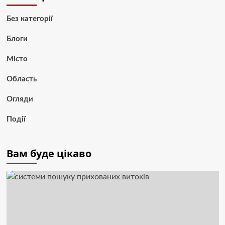
Без категорії
Блоги
Місто
Область
Огляди
Події
Вам буде цікаво