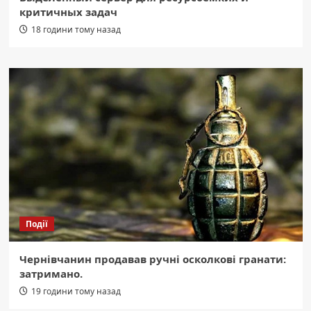
критичных задач
18 години тому назад
Події
Чернівчанин продавав ручні осколкові гранати:
затримано.
19 години тому назад