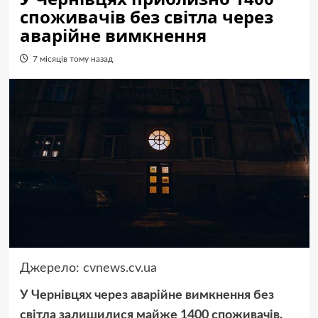
споживачів без світла через
аварійне вимкнення
7 місяців тому назад
Джерело:
cvnews.cv.ua
У Чернівцях через аварійне вимкнення без
світла залишилися майже 1400 споживачів.