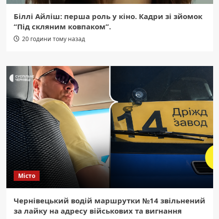
Біллі Айліш: перша роль у кіно. Кадри зі зйомок
“Під скляним ковпаком”.
20 години тому назад
Місто
Чернівецький водій маршрутки №14 звільнений
за лайку на адресу військових та вигнання