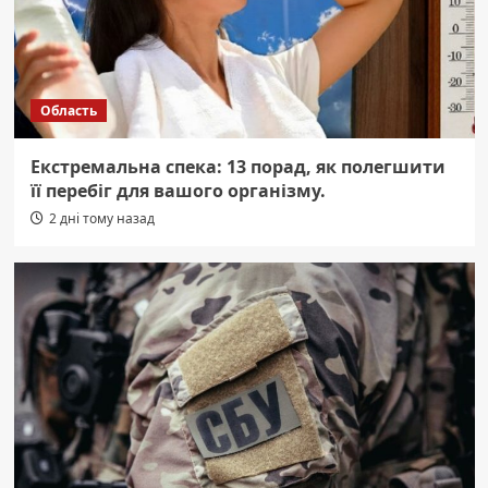
Область
Екстремальна спека: 13 порад, як полегшити
її перебіг для вашого організму.
2 дні тому назад