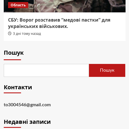
Область
СБУ: Ворог розставив “медові пастки” для
українських військових.
3 дні тому назад
Пошук
Пошук
Контакти
to3004546@gmail.com
Недавні записи