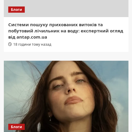
Блоги
Системи пошуку прихованих витоків та
побутовий лічильник на воду: експертний огляд
від antap.com.ua
18 години тому назад
Блоги