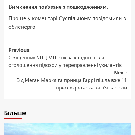
Вимкнення пов’язане з пошкодженням.
Про це у коментарі Суспільному повідомили в
обленерго.
Post
Previous:
Священник УПЦ МП втік за кордон після
navigation
оголошення підозри у переправленні ухилянтів
Next:
Від Меган Маркл та принца Гаррі пішла вже 11
прессекретарка за п’ять років
Більше