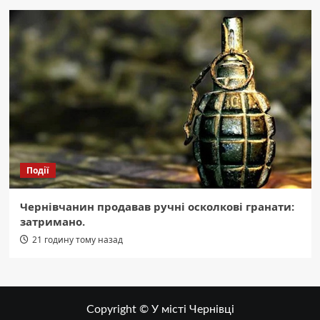
Події
Чернівчанин продавав ручні осколкові гранати:
затримано.
21 годину тому назад
Copyright © У місті Чернівці