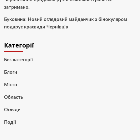
затримано.
Буковина: Новий оглядовий майданчик з бінокуляром
подарує краєвиди Чернівців
Категорії
Без категорії
Блоги
Місто
Область
Огляди
Події