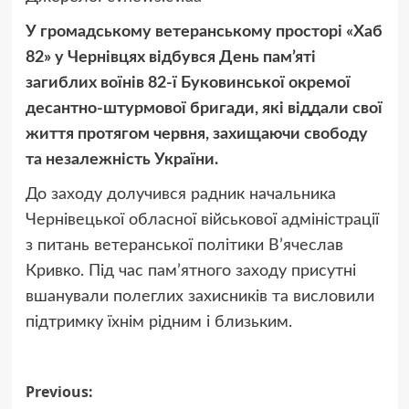
У громадському ветеранському просторі «Хаб
82» у Чернівцях відбувся День пам’яті
загиблих воїнів 82-ї Буковинської окремої
десантно-штурмової бригади, які віддали свої
життя протягом червня, захищаючи свободу
та незалежність України.
До заходу долучився радник начальника
Чернівецької обласної військової адміністрації
з питань ветеранської політики В’ячеслав
Кривко. Під час пам’ятного заходу присутні
вшанували полеглих захисників та висловили
підтримку їхнім рідним і близьким.
Post
Previous: