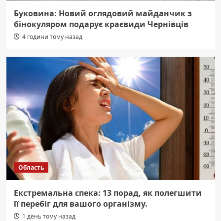
Буковина: Новий оглядовий майданчик з
бінокуляром подарує краєвиди Чернівців
4 години тому назад
Область
Екстремальна спека: 13 порад, як полегшити
її перебіг для вашого організму.
1 день тому назад