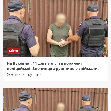
Місто
На Буковині: 11 днів у лісі та поранені
поліцейські. Злочинця з рушницею спіймали.
9 години тому назад