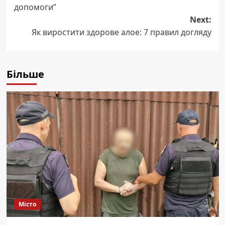
допомоги”
Next:
Як виростити здорове алое: 7 правил догляду
Більше
Місто