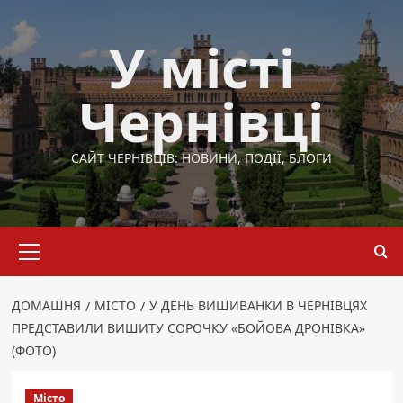
Перейти
до
У місті
вмісту
Чернівці
САЙТ ЧЕРНІВЦІВ: НОВИНИ, ПОДІЇ, БЛОГИ
Основне
меню
ДОМАШНЯ
МІСТО
У ДЕНЬ ВИШИВАНКИ В ЧЕРНІВЦЯХ
ПРЕДСТАВИЛИ ВИШИТУ СОРОЧКУ «БОЙОВА ДРОНІВКА»
(ФОТО)
Місто