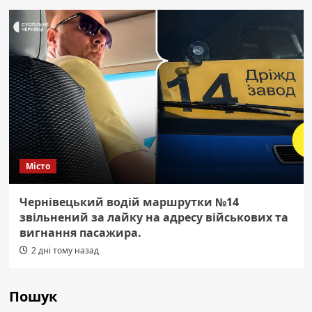
Місто
Чернівецький водій маршрутки №14
звільнений за лайку на адресу військових та
вигнання пасажира.
2 дні тому назад
Пошук