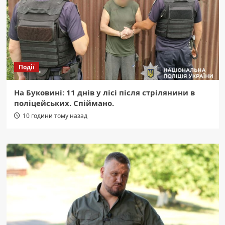
Події
На Буковині: 11 днів у лісі після стрілянини в
поліцейських. Спіймано.
10 години тому назад