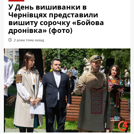
У День вишиванки в
Чернівцях представили
вишиту сорочку «Бойова
дронівка» (фото)
2 роки тому назад