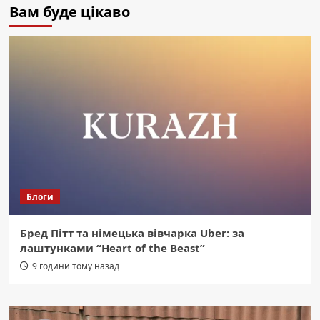
Вам буде цікаво
Блоги
Бред Пітт та німецька вівчарка Uber: за
лаштунками “Heart of the Beast”
9 години тому назад