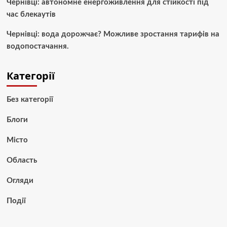
Чернівці: автономне енергоживлення для стійкості під
час блекаутів
Чернівці: вода дорожчає? Можливе зростання тарифів на
водопостачання.
Категорії
Без категорії
Блоги
Місто
Область
Огляди
Події