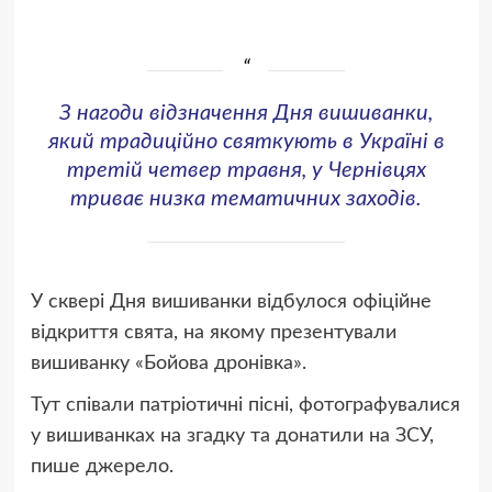
З нагоди відзначення Дня вишиванки,
який традиційно святкують в Україні в
третій четвер травня, у Чернівцях
триває низка тематичних заходів.
У сквері Дня вишиванки відбулося офіційне
відкриття свята, на якому презентували
вишиванку «Бойова дронівка».
Тут співали патріотичні пісні, фотографувалися
у вишиванках на згадку та донатили на ЗСУ,
пише джерело.