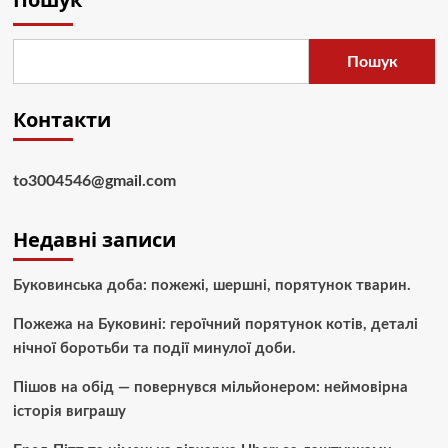
Пошук
Контакти
to3004546@gmail.com
Недавні записи
Буковинська доба: пожежі, шершні, порятунок тварин.
Пожежа на Буковині: героїчний порятунок котів, деталі
нічної боротьби та події минулої доби.
Пішов на обід — повернувся мільйонером: неймовірна
історія виграшу