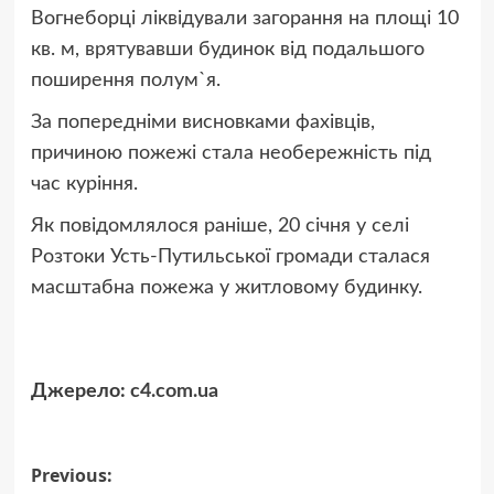
Вогнеборці ліквідували загорання на площі 10
кв. м, врятувавши будинок від подальшого
поширення полум`я.
За попередніми висновками фахівців,
причиною пожежі стала необережність під
час куріння.
Як повідомлялося раніше, 20 січня у селі
Розтоки Усть-Путильської громади сталася
масштабна пожежа у житловому будинку.
Джерело:
c4.com.ua
Post
Previous: