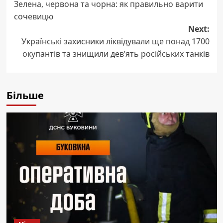
Зелена, червона та чорна: як правильно варити
navigation
сочевицю
Next:
Українські захисники ліквідували ще понад 1700
окупантів та знищили дев’ять російських танків
Більше