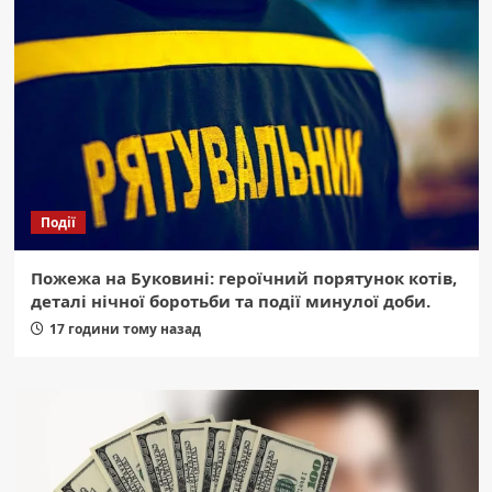
Події
Пожежа на Буковині: героїчний порятунок котів,
деталі нічної боротьби та події минулої доби.
17 години тому назад