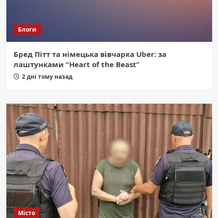
Блоги
Бред Пітт та німецька вівчарка Uber: за
лаштунками “Heart of the Beast”
2 дні тому назад
Місто