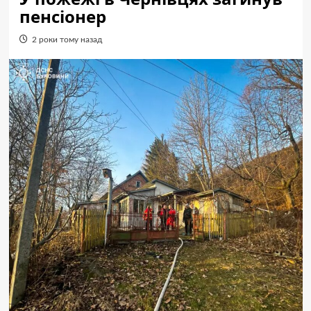
пенсіонер
2 роки тому назад