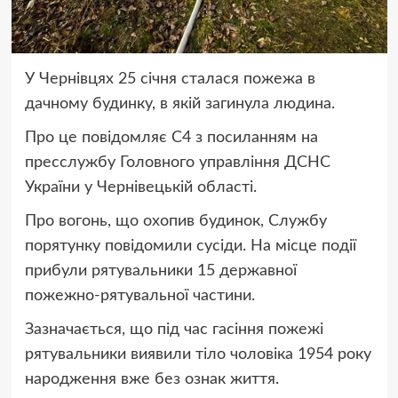
У Чернівцях 25 січня сталася пожежа в
дачному будинку, в якій загинула людина.
Про це повідомляє С4 з посиланням на
пресслужбу Головного управління ДСНС
України у Чернівецькій області.
Про вогонь, що охопив будинок, Службу
порятунку повідомили сусіди. На місце події
прибули рятувальники 15 державної
пожежно-рятувальної частини.
Зазначається, що під час гасіння пожежі
рятувальники виявили тіло чоловіка 1954 року
народження вже без ознак життя.