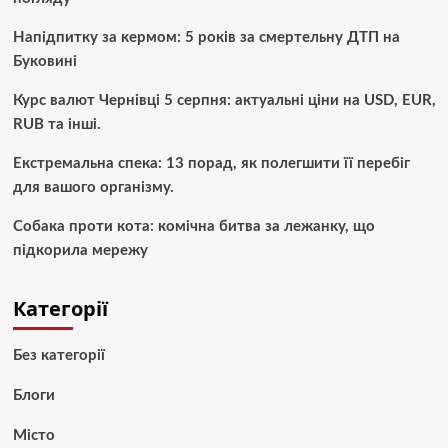
Напідпитку за кермом: 5 років за смертельну ДТП на
Буковині
Курс валют Чернівці 5 серпня: актуальні ціни на USD, EUR,
RUB та інші.
Екстремальна спека: 13 порад, як полегшити її перебіг
для вашого організму.
Собака проти кота: комічна битва за лежанку, що
підкорила мережу
Категорії
Без категорії
Блоги
Місто