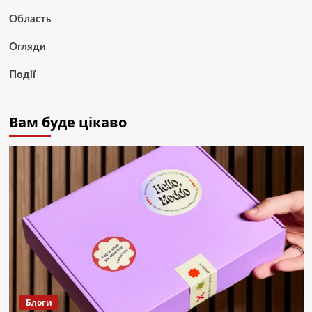
Область
Огляди
Події
Вам буде цікаво
Блоги