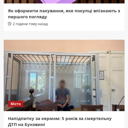
Як оформити пакування, яке покупці впізнають з
першого погляду
2 години тому назад
Місто
Напідпитку за кермом: 5 років за смертельну
ДТП на Буковині