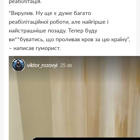
реабілітація.
“Вирулив. Ну ще є дуже багато
реабілітаційної роботи, але найгірше і
найстрашніше позаду. Тепер буду
ви**буватись, що проливав кров за цю країну”,
– написав гуморист.