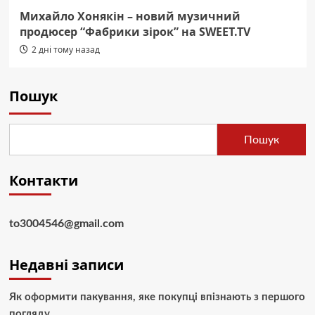
Михайло Хонякін – новий музичний
продюсер “Фабрики зірок” на SWEET.TV
2 дні тому назад
Пошук
Пошук
Контакти
to3004546@gmail.com
Недавні записи
Як оформити пакування, яке покупці впізнають з першого
погляду