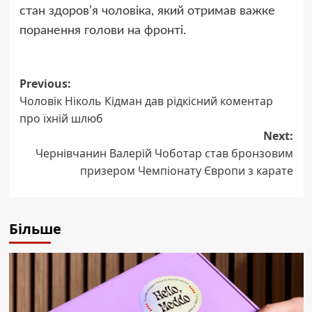
стан здоров’я чоловіка, який отримав важке
поранення голови на фронті.
Post
Previous:
Чоловік Ніколь Кідман дав рідкісний коментар
navigation
про їхній шлюб
Next:
Чернівчанин Валерій Чоботар став бронзовим
призером Чемпіонату Європи з карате
Більше