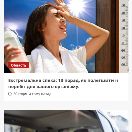
Область
Екстремальна спека: 13 порад, як полегшити її
перебіг для вашого організму.
20 години тому назад