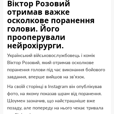
Віктор Розовий
отримав важке
осколкове поранення
голови. Його
прооперували
нейрохірурги.
Український військовослужбовець і комік
Віктор Розовий, який отримав осколкове
поранення голови під час виконання бойового
завдання, вперше вийшов на зв’язок.
На своїй сторінці в Instagram він опублікував
фото, на якому показав шрам від поранення.
Шоумен зазначив, що найстрашніше вже
позаду, але попереду на нього чекає тривала