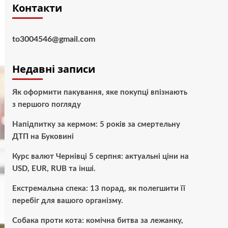
Контакти
to3004546@gmail.com
Недавні записи
Як оформити пакування, яке покупці впізнають
з першого погляду
Напідпитку за кермом: 5 років за смертельну
ДТП на Буковині
Курс валют Чернівці 5 серпня: актуальні ціни на
USD, EUR, RUB та інші.
Екстремальна спека: 13 порад, як полегшити її
перебіг для вашого організму.
Собака проти кота: комічна битва за лежанку,