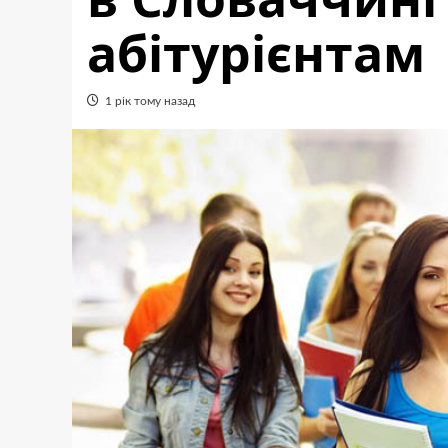
абітурієнтам
1 рік тому назад