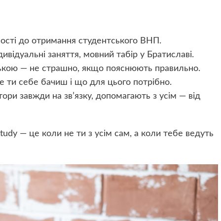
ьності до отримання студентського ВНП.
ндивідуальні заняття, мовний табір у Братиславі.
ькою — не страшно, якщо пояснюють правильно.
е ти себе бачиш і що для цього потрібно.
тори завжди на зв’язку, допомагають з усім — від
tudy — це коли не ти з усім сам, а коли тебе ведуть