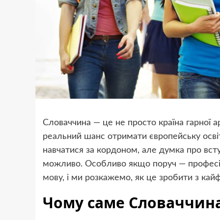
Словаччина — це не просто країна гарної а
реальний шанс отримати європейську осві
навчатися за кордоном, але думка про вст
можливо. Особливо якщо поруч — професіо
мову
, і ми розкажемо, як це зробити з кайф
Чому саме Словаччин