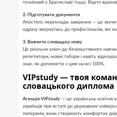
технічний у Братиславі тощо. Варто врахову
2. Підготувати документи
Апостилі, переклади, завірення — це зву
одразу звернутись до професіоналів, які зн
3. Вивчити словацьку мову
Це реально ключ до безкоштовного навчанн
репетитори, мовні табори і навіть відеоуро
знає, як допомогти з цим на всі 100%.
VIPstudy — твоя коман
словацького диплома
Агенція VIPstudy
— це українська освітня 
українців при вступі до державних універс
паперами, вони створюють комфортну доро