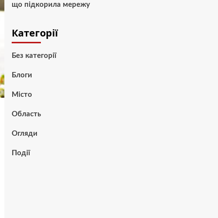
що підкорила мережу
Категорії
Без категорії
Блоги
Місто
Область
Огляди
Події