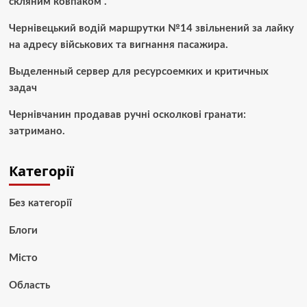
скляним ковпаком”.
Чернівецький водій маршрутки №14 звільнений за лайку
на адресу військових та вигнання пасажира.
Выделенный сервер для ресурсоемких и критичных
задач
Чернівчанин продавав ручні осколкові гранати:
затримано.
Категорії
Без категорії
Блоги
Місто
Область