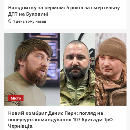
Напідпитку за кермом: 5 років за смертельну
ДТП на Буковині
1 день тому назад
Місто
Новий комбриг Денис Перч: погляд на
попереднє командування 107 бригади ТрО
Чернівців.