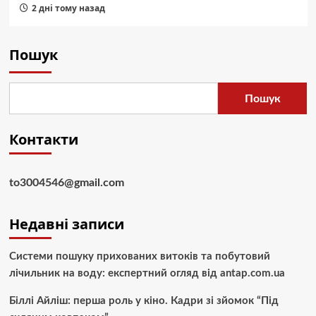
2 дні тому назад
Пошук
Пошук
Контакти
to3004546@gmail.com
Недавні записи
Системи пошуку прихованих витоків та побутовий
лічильник на воду: експертний огляд від antap.com.ua
Біллі Айліш: перша роль у кіно. Кадри зі зйомок “Під