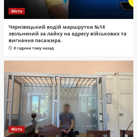
Місто
Чернівецький водій маршрутки №14
звільнений за лайку на адресу військових та
вигнання пасажира.
8 години тому назад
Місто