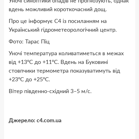
Уночі синоптики опадів не прогнозують, однак
вдень можливий короткочасний дощ.
Про це інформує С4 із посиланням на
Український гідрометеорологічний центр.
Фото: Тарас Піц
Уночі температура коливатиметься в межах
від +13°C до +11°C. Вдень на Буковині
стовпчики термометра показуватимуть від
+23°C до +25°C.
Вітер південно-східний 3–5 м/с.
Джерело:
c4.com.ua