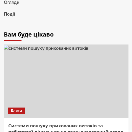
Огляди
Події
Вам буде цікаво
Блоги
Системи пошуку прихованих витоків та
побутовий лічильник на воду: експертний огляд