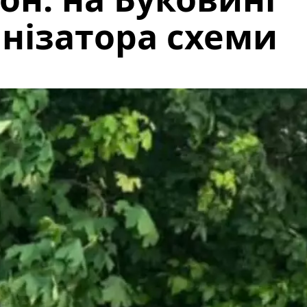
нізатора схеми