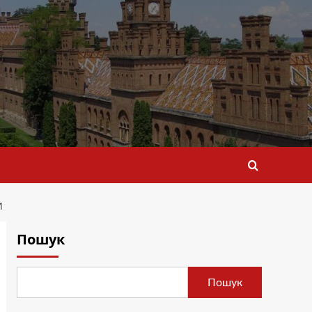
И
Пошук
Пошук