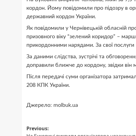
кордон. Йому повідомили про підозру в ор
державний кордон України.
Як повідомили у Чернівецькій обласній про
призовного віку “зелений коридор” – марш
прикордонними нарядами. За свої послуги 
За даними слідства, зустрічі та обговорен
доправили ближче до кордону, звідки він 
Після передачі суми організатора затримал
208 КПК України.
Джерело:
molbuk.ua
Post
Previous: