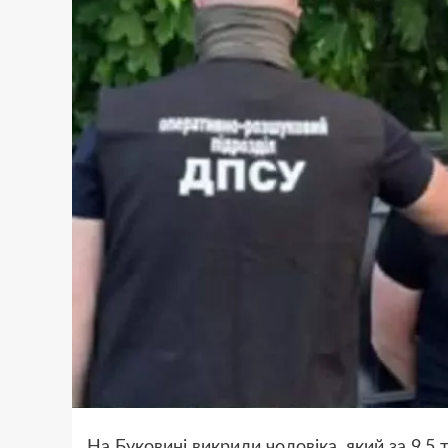
На Буковині викрили чоловіка, який за 9,5