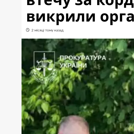
викрили орга
2 місяці тому назад