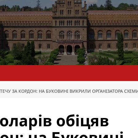
 ВТЕЧУ ЗА КОРДОН: НА БУКОВИНІ ВИКРИЛИ ОРГАНІЗАТОРА СХЕМ
доларів обіцяв
он: на Буковині