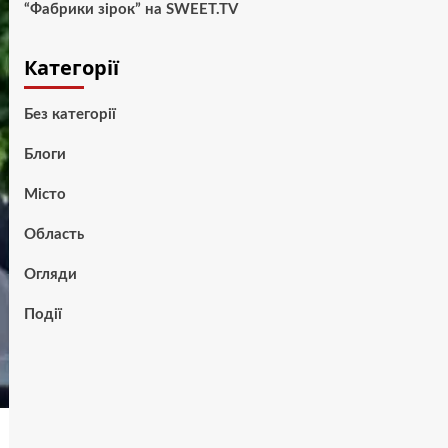
“Фабрики зірок” на SWEET.TV
Категорії
Без категорії
Блоги
Місто
Область
Огляди
Події