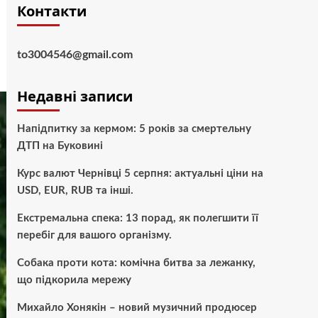
Контакти
to3004546@gmail.com
Недавні записи
Напідпитку за кермом: 5 років за смертельну
ДТП на Буковині
Курс валют Чернівці 5 серпня: актуальні ціни на
USD, EUR, RUB та інші.
Екстремальна спека: 13 порад, як полегшити її
перебіг для вашого організму.
Собака проти кота: комічна битва за лежанку,
що підкорила мережу
Михайло Хонякін – новий музичний продюсер