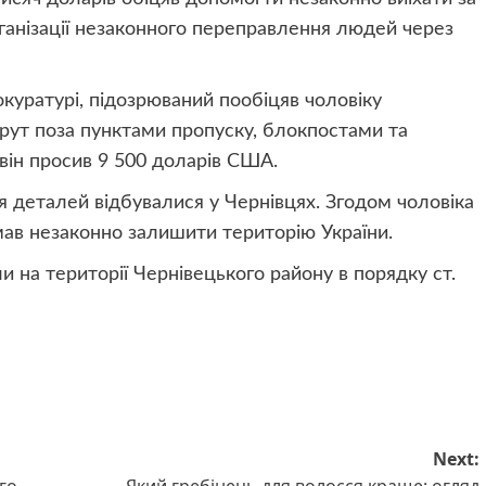
ганізації незаконного переправлення людей через
куратурі, підозрюваний пообіцяв чоловіку
рут поза пунктами пропуску, блокпостами та
він просив 9 500 доларів США.
ня деталей відбувалися у Чернівцях. Згодом чоловіка
мав незаконно залишити територію України.
и на території Чернівецького району в порядку ст.
Next: