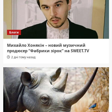
Блоги
Михайло Хонякін – новий музичний
продюсер “Фабрики зірок” на SWEET.TV
2 дні тому назад