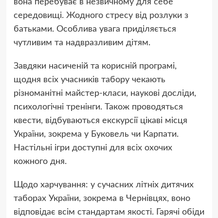
вона перебуває в незвичному для себе
середовищі. Жодного стресу від розлуки з
батьками. Особлива увага приділяється
чутливим та надвразливим дітям.
Завдяки насиченій та корисній програмі,
щодня всіх учасників табору чекають
різноманітні майстер-класи, наукові досліди,
психологічні тренінги. Також проводяться
квести, відбуваються екскурсії цікаві місця
України, зокрема у Буковель чи Карпати.
Настільні ігри доступні для всіх охочих
кожного дня.
Щодо харчування: у сучасних літніх дитячих
таборах України, зокрема в Чернівцях, воно
відповідає всім стандартам якості. Гарячі обіди