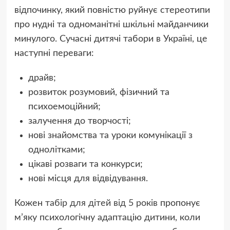
відпочинку, який повністю руйнує стереотипи
про нудні та одноманітні шкільні майданчики
минулого. Сучасні дитячі табори в Україні, це
наступні переваги:
драйв;
розвиток розумовий, фізичний та
психоемоційний;
залучення до творчості;
нові знайомства та уроки комунікації з
однолітками;
цікаві розваги та конкурси;
нові місця для відвідування.
Кожен
табір для дітей від 5 років
пропонує
м’яку психологічну адаптацію дитини, коли