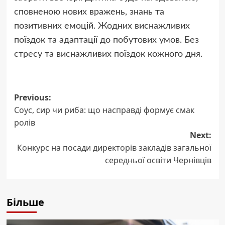
сповненою нових вражень, знань та
позитивних емоцій. Жодних виснажливих
поїздок та адаптації до побутових умов. Без
стресу та виснажливих поїздок кожного дня.
Post
Previous:
Соус, сир чи риба: що насправді формує смак
navigation
ролів
Next:
Конкурс на посади директорів закладів загальної
середньої освіти Чернівців
Більше