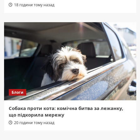
18 години тому назад
Блоги
Собака проти кота: комічна битва за лежанку,
що підкорила мережу
20 години тому назад