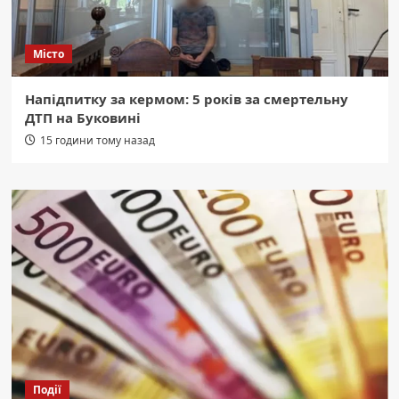
Місто
Напідпитку за кермом: 5 років за смертельну
ДТП на Буковині
15 години тому назад
Події