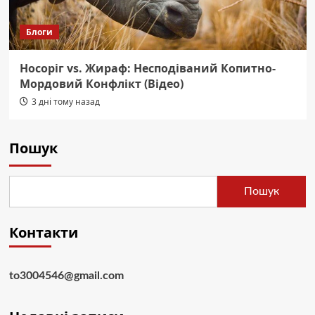
Блоги
Носоріг vs. Жираф: Несподіваний Копитно-
Мордовий Конфлікт (Відео)
3 дні тому назад
Пошук
Пошук
Контакти
to3004546@gmail.com