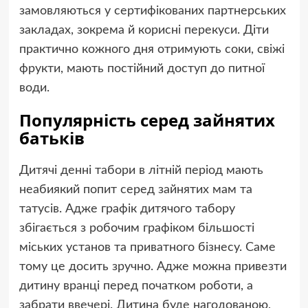
замовляються у сертифікованих партнерських
закладах, зокрема й корисні перекуси. Діти
практично кожного дня отримують соки, свіжі
фрукти, мають постійний доступ до питної
води.
Популярність серед зайнятих
батьків
Дитячі денні табори в літній період мають
неабиякий попит серед зайнятих мам та
татусів. Адже графік дитячого табору
збігається з робочим графіком більшості
міських установ та приватного бізнесу. Саме
тому це досить зручно. Адже можна привезти
дитину вранці перед початком роботи, а
забрати ввечері. Дитина буде нагодованою,