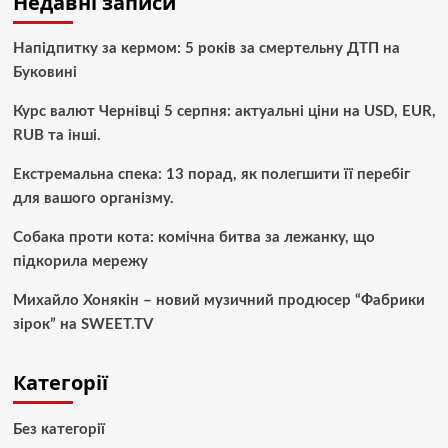
Недавні записи
Напідпитку за кермом: 5 років за смертельну ДТП на
Буковині
Курс валют Чернівці 5 серпня: актуальні ціни на USD, EUR,
RUB та інші.
Екстремальна спека: 13 порад, як полегшити її перебіг
для вашого організму.
Собака проти кота: комічна битва за лежанку, що
підкорила мережу
Михайло Хонякін – новий музичний продюсер “Фабрики
зірок” на SWEET.TV
Категорії
Без категорії