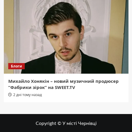
Блоги
Михайло Хонякін – новий музичний продюсер
“Фабрики зірок” на SWEET.TV
2 дні тому назад
Copyright © У місті Чернівці