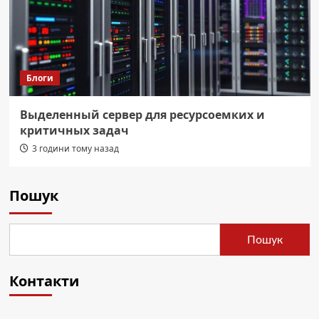
Блоги
Выделенный сервер для ресурсоемких и
критичных задач
3 години тому назад
Пошук
Пошук
Контакти