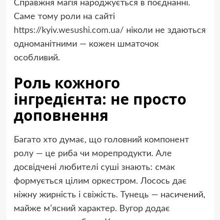
Справжня магія народжується в поєднанні.
Саме тому роли на сайті
https://kyiv.wesushi.com.ua/
ніколи не здаються
одноманітними — кожен шматочок
особливий.
Роль кожного
інгредієнта: не просто
доповнення
Багато хто думає, що головний компонент
ролу — це риба чи морепродукти. Але
досвідчені любителі суші знають: смак
формується цілим оркестром. Лосось дає
ніжну жирність і свіжість. Тунець — насичений,
майже м’ясний характер. Вугор додає