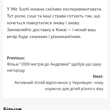
У We Sushi можна сміливо експериментувати.
Тут роли, суші та інші страви готують так, що
хочеться повертатися знову і знову.
Замовляйте доставку в Києві — і нехай ваш
вечір буде смачним і різноманітним.
Post
Previous:
Фільм “2000 метрів до Андріївки” здобув ще одну
navigation
нагороду
Next:
Активний літній відпочинок у Чернівцях: чому
корисно для дітей різного віку
Більше