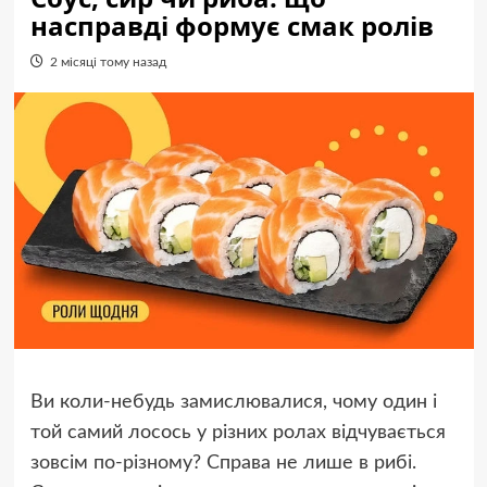
насправді формує смак ролів
2 місяці тому назад
Ви коли-небудь замислювалися, чому один і
той самий лосось у різних ролах відчувається
зовсім по-різному? Справа не лише в рибі.