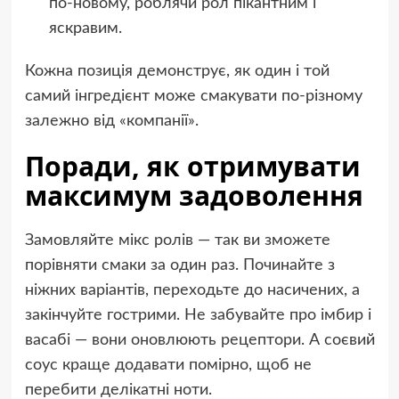
по-новому, роблячи рол пікантним і
яскравим.
Кожна позиція демонструє, як один і той
самий інгредієнт може смакувати по-різному
залежно від «компанії».
Поради, як отримувати
максимум задоволення
Замовляйте мікс ролів — так ви зможете
порівняти смаки за один раз. Починайте з
ніжних варіантів, переходьте до насичених, а
закінчуйте гострими. Не забувайте про імбир і
васабі — вони оновлюють рецептори. А соєвий
соус краще додавати помірно, щоб не
перебити делікатні ноти.