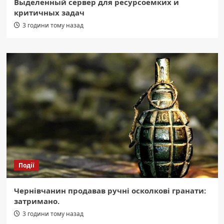
Выделенный сервер для ресурсоемких и
критичных задач
3 години тому назад
Події
Чернівчанин продавав ручні осколкові гранати:
затримано.
3 години тому назад