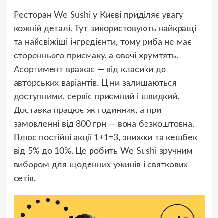
Ресторан We Sushi у Києві приділяє увагу
кожній деталі. Тут використовують найкращі
та найсвіжіші інгредієнти, тому риба не має
стороннього присмаку, а овочі хрумтять.
Асортимент вражає — від класики до
авторських варіантів. Ціни залишаються
доступними, сервіс приємний і швидкий.
Доставка працює як годинник, а при
замовленні від 800 грн — вона безкоштовна.
Плюс постійні акції 1+1=3, знижки та кешбек
від 5% до 10%. Це робить We Sushi зручним
вибором для щоденних ужинів і святкових
сетів.