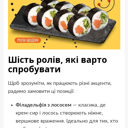
Шість ролів, які варто
спробувати
Щоб зрозуміти, як працюють різні акценти,
радимо замовити ці позиції:
Філадельфія з лососем
— класика, де
крем-сир і лосось створюють ніжне,
вершкове враження. Ідеально для тих, хто