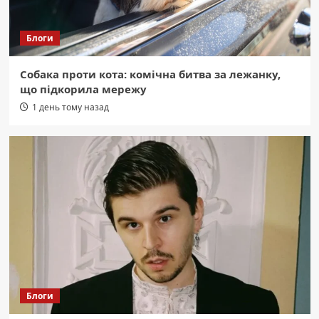
Блоги
Собака проти кота: комічна битва за лежанку,
що підкорила мережу
1 день тому назад
Блоги