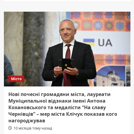
Місто
Нові почесні громадяни міста, лауреати
Муніципальної відзнаки імені Антона
Кохановського та медалісти “На славу
Чернівців” – мер міста Клічук показав кого
нагороджував
10 місяців тому назад