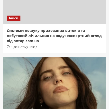
Блоги
Системи пошуку прихованих витоків та
побутовий лічильник на воду: експертний огляд
від antap.com.ua
1 день тому назад