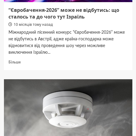
“Євробачення-2026” може не відбутись: що
сталось та до чого тут Ізраїль
10 місяців тому назад
Міжнародний пісенний конкурс “Євробачення-2026” може
не відбутись в Австрії, адже країна-господарка може
відмовитися від проведення шоу через можливе
виключення Ізраїлю...
Докладніше
Більше
про
“Євробачення-2026”
може
не
відбутись:
що
сталось
та
до
чого
тут
Ізраїль