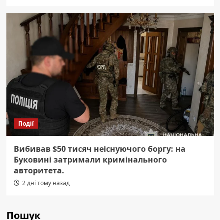
Події
Вибивав $50 тисяч неіснуючого боргу: на
Буковині затримали кримінального
авторитета.
2 дні тому назад
Пошук