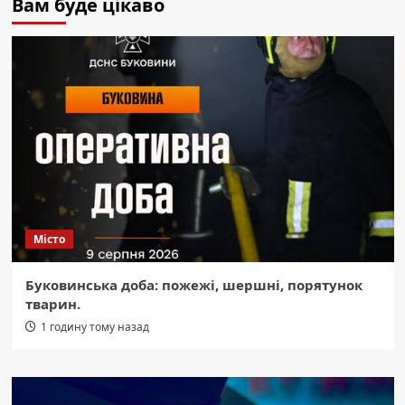
Вам буде цікаво
Місто
Буковинська доба: пожежі, шершні, порятунок
тварин.
1 годину тому назад