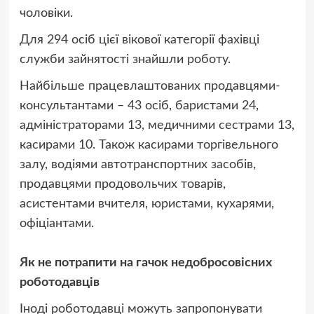
чоловіки.
Для 294 осіб цієї вікової категорії фахівці
служби зайнятості знайшли роботу.
Найбільше працевлаштованих продавцями-
консультантами – 43 осіб, баристами 24,
адміністраторами 13, медичними сестрами 13,
касирами 10. Також касирами торгівельного
залу, водіями автотранспортних засобів,
продавцями продовольчих товарів,
асистентами вчителя, юристами, кухарями,
офіціантами.
Як не потрапити на гачок недобросовісних
роботодавців
Іноді роботодавці можуть запропонувати