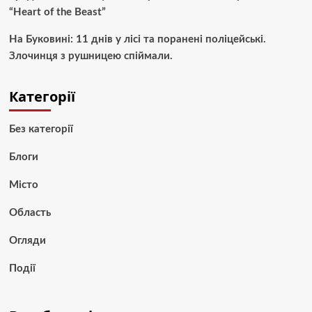
“Heart of the Beast”
На Буковині: 11 днів у лісі та поранені поліцейські.
Злочинця з рушницею спіймали.
Категорії
Без категорії
Блоги
Місто
Область
Огляди
Події