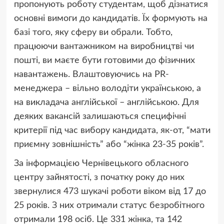
пропонують роботу студентам, щоб дізнатися
основні вимоги до кандидатів. Їх формують на
базі того, яку сферу ви обрали. Тобто,
працюючи вантажником на виробництві чи
пошті, ви маєте бути готовими до фізичних
навантажень. Влаштовуючись на PR-
менеджера – вільно володіти українською, а
на викладача англійської – англійською. Для
деяких вакансій залишаються специфічні
критерії під час вибору кандидата, як-от, “мати
приємну зовнішність” або “жінка 23-35 років”.
За інформацією Чернівецького обласного
центру зайнятості, з початку року до них
звернулися 473 шукачі роботи віком від 17 до
25 років. З них отримали статус безробітного
отримали 198 осіб. Це 331 жінка, та 142