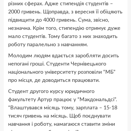
різних сферах. Адже стипендія студентів –
2000 гривень. Щоправда, з вересня її обіцяють
підвищити до 4000 гривень. Сума, звісно,
незначна. Крім того, стипендію отримує дуже
мало студентів. Тому багато з них знаходить
роботу паралельно з навчанням.
Молодим людям вдається заробляти досить
непогані гроші. Студенти Чернівецького
національного університету розповіли “МБ”
про місця, де доводиться працювати.
Студент другого курсу юридичного
факультету Артур працює у “Макдональдсі”.
“Влаштувався місяць тому, зарплата – 15-18
тисяч гривень на місяць. Щоб поєднувати
навчання і роботу, намагаюся ставити зміни