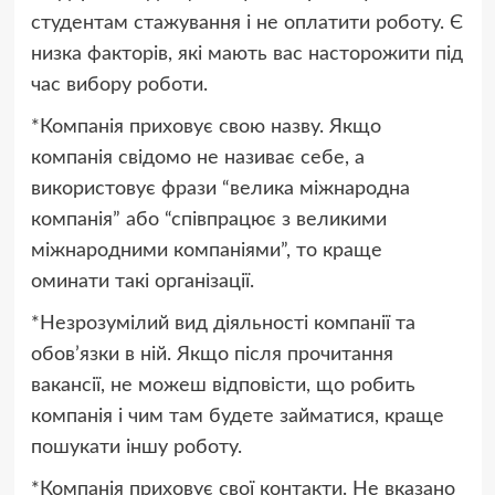
студентам стажування і не оплатити роботу. Є
низка факторів, які мають вас насторожити під
час вибору роботи.
*Компанія приховує свою назву. Якщо
компанія свідомо не називає себе, а
використовує фрази “велика міжнародна
компанія” або “співпрацює з великими
міжнародними компаніями”, то краще
оминати такі організації.
*Незрозумілий вид діяльності компанії та
обов’язки в ній. Якщо після прочитання
вакансії, не можеш відповісти, що робить
компанія і чим там будете займатися, краще
пошукати іншу роботу.
*Компанія приховує свої контакти. Не вказано