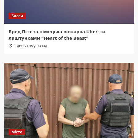
Блоги
Бред Пітт та німецька вівчарка Uber: за
лаштунками “Heart of the Beast”
1 день тому назад
Місто