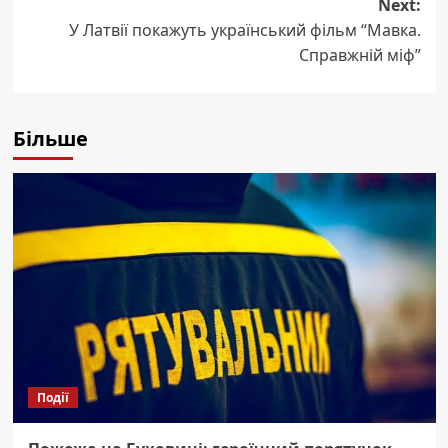
Next:
У Латвії покажуть український фільм “Мавка.
Справжній міф”
Більше
Події