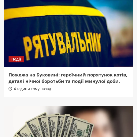
Події
Пожежа на Буковині: героїчний порятунок котів,
деталі нічної боротьби та події минулої доби.
4 години тому назад