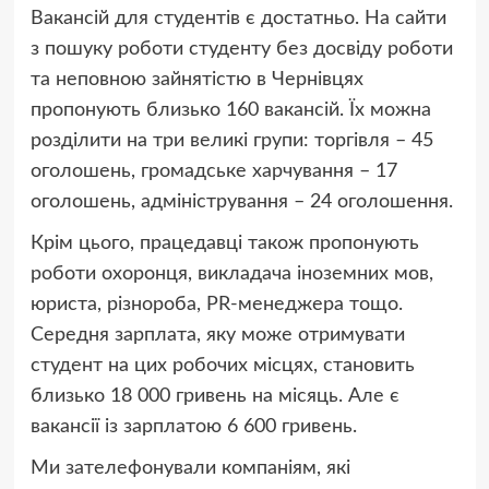
Вакансій для студентів є достатньо. На сайти
з пошуку роботи студенту без досвіду роботи
та неповною зайнятістю в Чернівцях
пропонують близько 160 вакансій. Їх можна
розділити на три великі групи: торгівля – 45
оголошень, громадське харчування – 17
оголошень, адміністрування – 24 оголошення.
Крім цього, працедавці також пропонують
роботи охоронця, викладача іноземних мов,
юриста, різнороба, PR-менеджера тощо.
Середня зарплата, яку може отримувати
студент на цих робочих місцях, становить
близько 18 000 гривень на місяць. Але є
вакансії із зарплатою 6 600 гривень.
Ми зателефонували компаніям, які