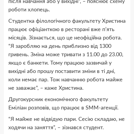
після навчання або у вихідні”, – пояснює схему
роботи хлопець.
Студентка філологічного факультету Христина
працює офіціанткою в ресторані вже п’ять
місяців. Зізнається, що це неофіційна робота.
“Я заробляю на день приблизно від 1300
гривень. Зміна може тривати з 11.00 до 23.00,
якщо є банкети. Тому працюю зазвичай у
вихідні або прошу поставити зміни в ті дні,
коли немає пар. Тож навчанню робота майже
не заважає”, – каже Христина.
Другокурсник економічного факультету
Еміліан розповів, що працює в SMM-агенції.
“Я майже не відвідую пари. Сесію складаю, не
ходячи на заняття”, – зізнався студент.