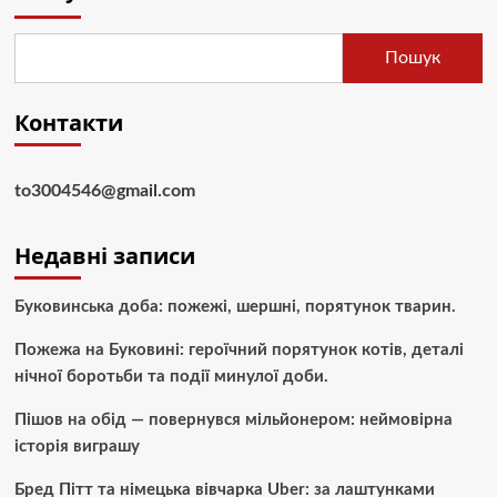
Пошук
Контакти
to3004546@gmail.com
Недавні записи
Буковинська доба: пожежі, шершні, порятунок тварин.
Пожежа на Буковині: героїчний порятунок котів, деталі
нічної боротьби та події минулої доби.
Пішов на обід — повернувся мільйонером: неймовірна
історія виграшу
Бред Пітт та німецька вівчарка Uber: за лаштунками