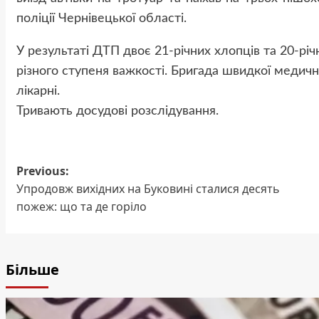
поліції Чернівецької області.
У результаті ДТП двоє 21-річних хлопців та 20-рі
різного ступеня важкості. Бригада швидкої медичн
лікарні.
Тривають досудові розслідування.
Previous:
Post
Упродовж вихідних на Буковині сталися десять
navigation
пожеж: що та де горіло
Більше