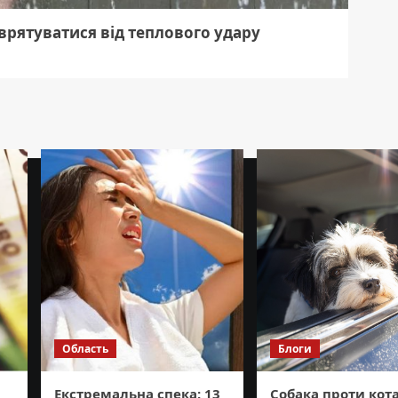
врятуватися від теплового удару
Область
Блоги
Екстремальна спека: 13
Собака проти кота