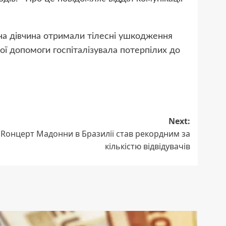
чна дівчина отримали тілесні ушкодження
ої допомоги госпіталізувала потерпілих до
Next:
Rонцерт Мадонни в Бразилії став рекордним за
кількістю відвідувачів