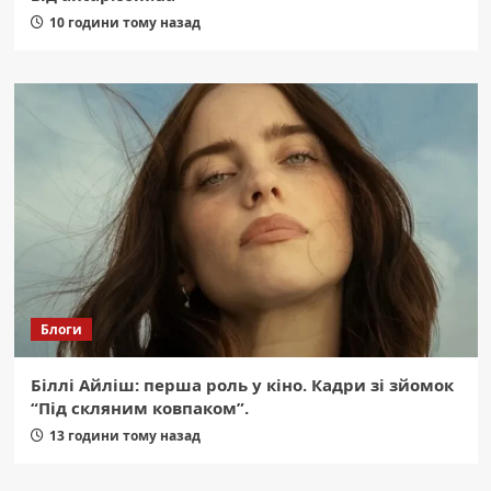
10 години тому назад
Блоги
Біллі Айліш: перша роль у кіно. Кадри зі зйомок
“Під скляним ковпаком”.
13 години тому назад