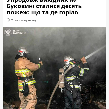
Буковині сталися десять
пожеж: що та де горіло
2 роки тому назад