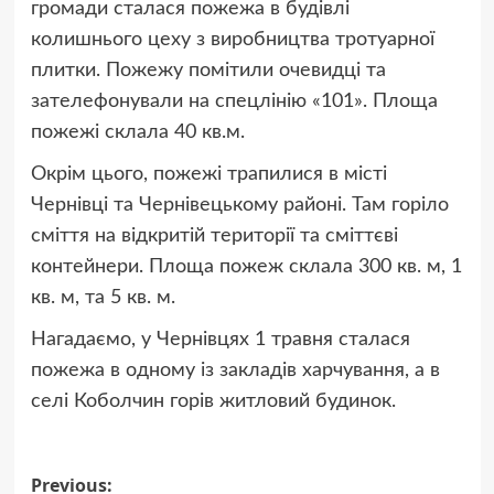
громади сталася пожежа в будівлі
колишнього цеху з виробництва тротуарної
плитки. Пожежу помітили очевидці та
зателефонували на спецлінію «101». Площа
пожежі склала 40 кв.м.
Окрім цього, пожежі трапилися в місті
Чернівці та Чернівецькому районі. Там горіло
сміття на відкритій території та сміттєві
контейнери. Площа пожеж склала 300 кв. м, 1
кв. м, та 5 кв. м.
Нагадаємо, у Чернівцях 1 травня сталася
пожежа в одному із закладів харчування, а в
селі Коболчин горів житловий будинок.
Post
Previous: