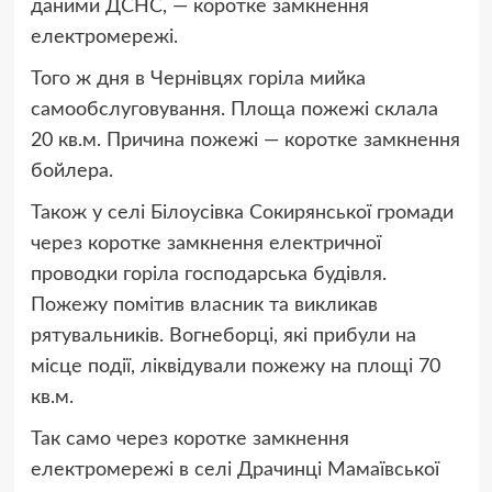
даними ДСНС, — коротке замкнення
електромережі.
Того ж дня в Чернівцях горіла мийка
самообслуговування. Площа пожежі склала
20 кв.м. Причина пожежі — коротке замкнення
бойлера.
Також у селі Білоусівка Сокирянської громади
через коротке замкнення електричної
проводки горіла господарська будівля.
Пожежу помітив власник та викликав
рятувальників. Вогнеборці, які прибули на
місце події, ліквідували пожежу на площі 70
кв.м.
Так само через коротке замкнення
електромережі в селі Драчинці Мамаївської