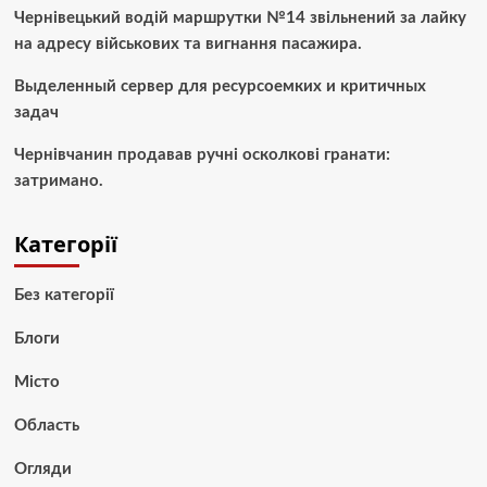
Чернівецький водій маршрутки №14 звільнений за лайку
на адресу військових та вигнання пасажира.
Выделенный сервер для ресурсоемких и критичных
задач
Чернівчанин продавав ручні осколкові гранати:
затримано.
Категорії
Без категорії
Блоги
Місто
Область
Огляди