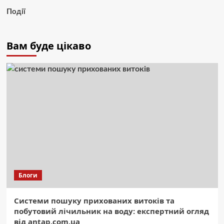
Події
Вам буде цікаво
Блоги
Системи пошуку прихованих витоків та
побутовий лічильник на воду: експертний огляд
від antap.com.ua