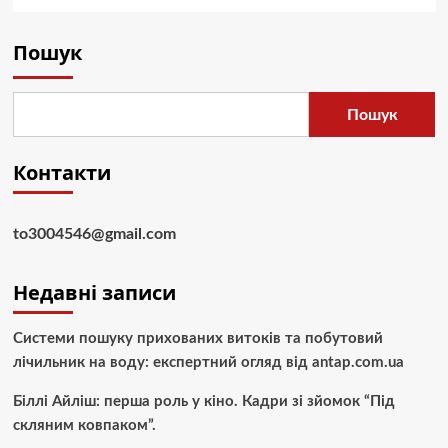
Пошук
Пошук
Контакти
to3004546@gmail.com
Недавні записи
Системи пошуку прихованих витоків та побутовий
лічильник на воду: експертний огляд від antap.com.ua
Біллі Айліш: перша роль у кіно. Кадри зі зйомок “Під
скляним ковпаком”.