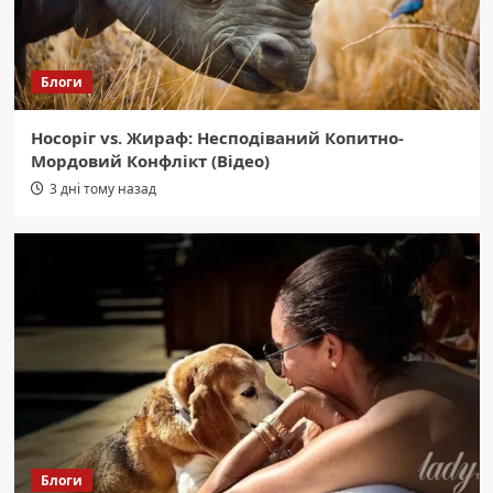
Блоги
Носоріг vs. Жираф: Несподіваний Копитно-
Мордовий Конфлікт (Відео)
3 дні тому назад
Блоги