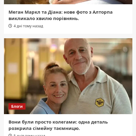
Меган Маркл та Діана: нове фото з Алторпа
викликало хвилю порівнянь.
4 дні тому назад
Блоги
Вони були просто колегами: одна деталь
розкрила сімейну таємницю.
5 днів тому назад