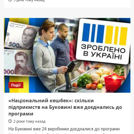
Події
«Національний кешбек»: скільки
підприємств на Буковині вже доєднались до
програми
2 роки тому назад
На Буковині вже 24 виробники доєдналися до програми