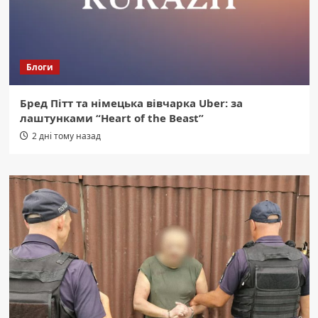
Блоги
Бред Пітт та німецька вівчарка Uber: за
лаштунками “Heart of the Beast”
2 дні тому назад