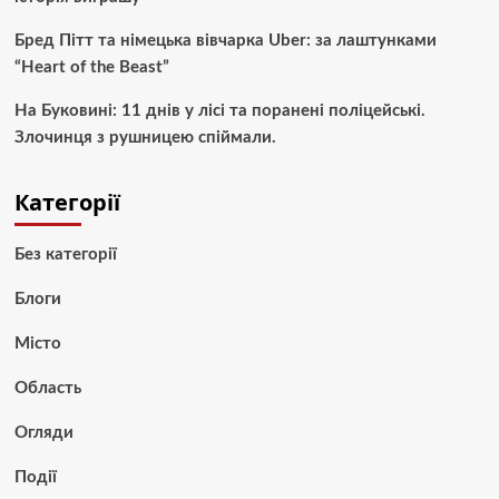
Бред Пітт та німецька вівчарка Uber: за лаштунками
“Heart of the Beast”
На Буковині: 11 днів у лісі та поранені поліцейські.
Злочинця з рушницею спіймали.
Категорії
Без категорії
Блоги
Місто
Область
Огляди
Події