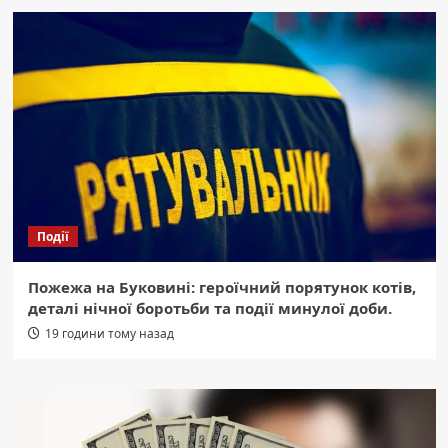
Події
Пожежа на Буковині: героїчний порятунок котів,
деталі нічної боротьби та події минулої доби.
19 години тому назад